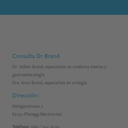
Consulta Dr Brand
Dr. Volker Brand, especialista en medicina interna y
gastroenterología
Dra. Kora Brand, especialista en urología
Dirección:
Röntgenstrasse 2
82152 Planegg-Martinsried
Teléfono
: 089 / 244 10 02