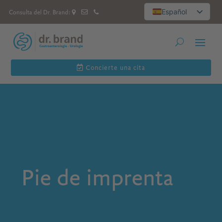
Español
Consulta del Dr. Brand:
Deutsch
العربية
Русский
English
Concierte una cita
Pie de imprenta