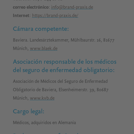
correo electrónico
:
info@brand-praxis.de
Internet
:
https://brand-praxis.de/
Cámara competente
:
Baviera. Landesärztekammer, Mühlbaurstr. 16, 81677
Múnich,
www.blaek.de
Asociación responsable de los médicos
del seguro de enfermedad obligatorio
:
Asociación de Médicos del Seguro de Enfermedad
Obligatorio de Baviera, Elsenheimerstr. 39, 80687
Múnich,
www.kvb.de
Cargo legal
:
Médicos, adquiridos en Alemania