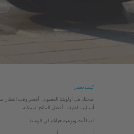
كيف نعمل
صحتك هي أولويتنا القصوى · أقصر وقت انتظار مم
أساليب لطيفة · أفضل النتائج الممكنة.
لدينا
أنت ونوعية حياتك
في الوسط.