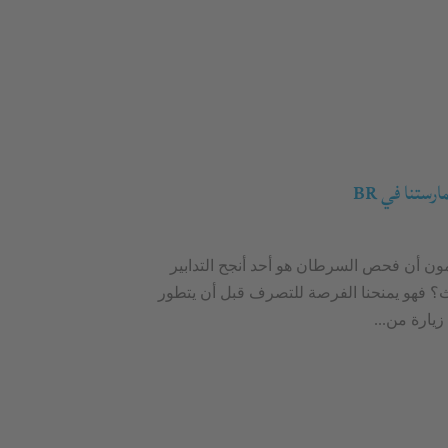
ستنا في BR
ون أن فحص السرطان هو أحد أنجح التدابير
ث؟ فهو يمنحنا الفرصة للتصرف قبل أن يتطور
زيارة من...