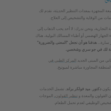
 المجهزة بمعدات التنظير الحديثة، نقدم لك
ت من الوقاية والتشخيص إلى العلاج.
ة التجارية، ونحن ندرك: لا أحد يحب الذهاب إلى
الجهاز الهضمي أو أطباء المسالك البولية، هناك
سارة...
هدفنا هو أن نجعل "المعنى والضرورة"
نسبة لك في جو سري وشخصي.
ثاني من المبنى الجديد
المركز الطبي في
كون
دكتور. ميد فولكر براند.
تشمل الخدمات
لقولون والمعدة و
تنظير القولون،
الموجات
شخيص الوظيفي لعدم تحمل الطعام.