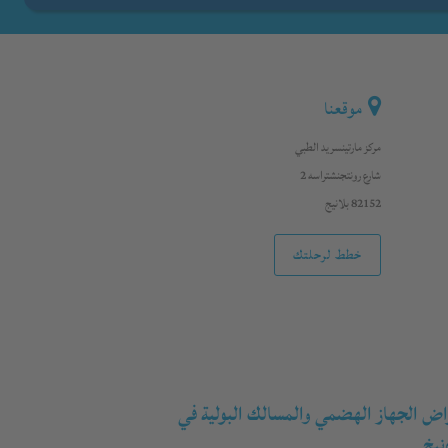
موقعنا
مركز مارتينسريد الطبي
شارع رونتجنشتراسه 2
82152 بلانيج
خطط لرحلتك
مراض الجهاز الهضمي والمسالك البولية في
نيخ