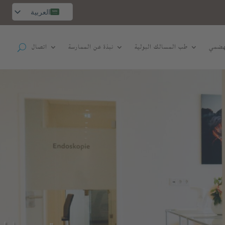
العربية
Deutsch
Русский
هضمي
طب المسالك البولية
نبذة عن الممارسة
اتصال
English
Español