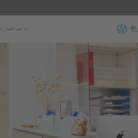
طب الجهاز ال