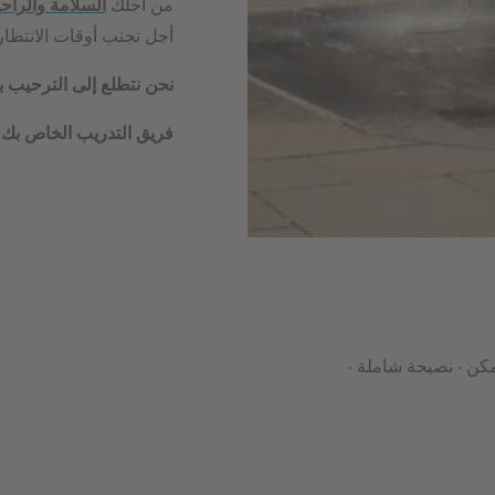
من اجلك
السلامة والراح
أجل تجنب أوقات الانتظار
نحن نتطلع إلى الترحيب ب
فريق التدريب الخاص بك.
كن · نصيحة شاملة ·