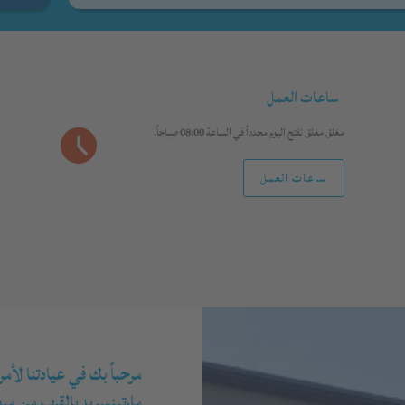
ساعات العمل
مغلق مغلق
نفتح اليوم مجدداً في الساعة 08:00 صباحاً.
ساعات العمل
مرحباً بك في عيادتنا لأ
مارتينسريد بالقرب من ميو