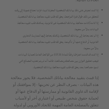
إذا كنت تعترض على دقة بياناتك الشخصية المخزنة لدينا، فإننا نحتاج عمومًا إلى وقت
للتحقق من ذلك. طوال فترة المراجعة، يحق لك طلب تقييد معالجة بياناتك الشخصية.
إذا كانت/كانت معالجة بياناتك الشخصية غير قانونية، يمكنك طلب تقييد معالجة
البيانات بدلاً من محوها.
إذا لم نعد بحاجة إلى بياناتك الشخصية، ولكنك بحاجة إليها لممارسة الدعاوى
القانونية أو الدفاع عنها أو تأكيدها، يحق لك طلب تقييد معالجة بياناتك الشخصية
بدلاً من محوها.
إذا كنت قد قدمت اعتراضًا وفقًا للمادة 21 (1) من اللائحة العامة لحماية البيانات،
فيجب تحقيق التوازن بين مصالحك ومصالحنا. طالما أنه لم يتم تحديد المصالح التي
تسود مصالحنا بعد، يحق لك طلب تقييد معالجة بياناتك الشخصية.
إذا قمتَ بتقييد معالجة بياناتك الشخصية، فلا يجوز معالجة
هذه البيانات - بصرف النظر عن تخزينها - إلا بموافقتك أو
لإقامة الدعاوى القانونية أو ممارستها أو الدفاع عنها أو
لحماية حقوق شخص طبيعي أو اعتباري آخر أو لأسباب
تتعلق بالمصلحة العامة المهمة للاتحاد الأوروبي أو لدولة