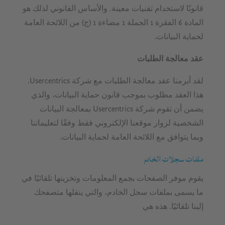
قانونًا لاستخدام تقنيات معينة. والأساس القانوني لذلك هو
المادة 6 الفقرة 1 الجملة 1 مضاءة 1 (ج) من اللائحة العامة
لحماية البيانات.
عقد معالجة الطلبات
لقد أبرمنا عقد معالجة الطلبات مع شركة Usercentrics.
هذا العقد مطلوب بموجب قانون حماية البيانات، والذي
يضمن أن تقوم شركة Usercentrics بمعالجة البيانات
الشخصية لزوار موقعنا الإلكتروني فقط وفقًا لتعليماتنا
وبما يتوافق مع اللائحة العامة لحماية البيانات.
ملفات سجلات الخادم
يقوم موفر الصفحات بجمع المعلومات وتخزينها تلقائيًا في
ما يسمى بملفات سجل الخادم، والتي ينقلها متصفحك
إلينا تلقائيًا. هذه هي