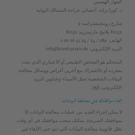
الجهاز الهضمي
د. كورا براند، أخصائي جراحة المسالك البولية
شارع رونتجنشتراسه 2
82152 بلانيج مارتينزريد 82152
الهاتف: 089 / 24 / 24 41 00 00 2
البريد الإلكتروني: info@brand-praxis.de
المتحكم هو الشخص الطبيعي أو الاعتباري الذي يحدد
بمفرده أو بالاشتراك مع آخرين أغراض ووسائل معالجة
البيانات الشخصية (مثل الأسماء وعناوين البريد
الإلكتروني، إلخ).
إلغاء موافقتك على معالجة البيانات
لا يمكن إجراء العديد من عمليات معالجة البيانات إلا
بموافقتك الصريحة. يمكنك سحب موافقتك في أي وقت.
تظل قانونية معالجة البيانات التي تتم حتى الإلغاء غير