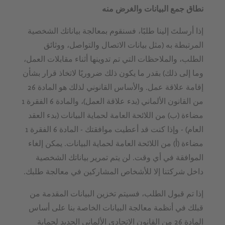
نطاق جمع البيانات والغرض منه
إذا أرسلتَ إلينا طلبًا، فسنقوم بمعالجة بياناتك الشخصية
المرتبطة به (مثل بيانات الاتصال والتواصل، ووثائق
الطلب، والملاحظات التي تم تدوينها أثناء مقابلات العمل،
وما إلى ذلك) بقدر ما يكون ذلك ضروريًا لاتخاذ قرار بشأن
إقامة علاقة عمل. والأساس القانوني لذلك هو المادة 26
من القانون الألماني (بدء علاقة العمل)، والمادة 6 الفقرة 1
مضاءة (ب) من اللائحة العامة لحماية البيانات (بدء العقد
العام) - وإذا كنت قد أعطيت موافقتك - المادة 6 الفقرة 1
مضاءة (أ) من اللائحة العامة لحماية البيانات. يمكن إلغاء
الموافقة في أي وقت. لن يتم تمرير بياناتك الشخصية
داخل شركتنا إلا للأشخاص المشاركين في معالجة طلبك.
إذا تم قبول الطلب، فسيتم تخزين البيانات المقدمة من
قبلك في أنظمة معالجة البيانات الخاصة بنا على أساس
المادة 26 من القانون الاتحادي الألماني الجديد لحماية