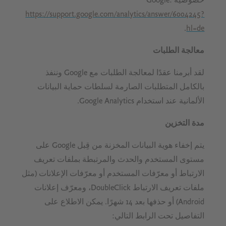
https://support.google.com/analytics/answer/6004245?
.
hl=de
معالجة الطلبات
لقد أبرمنا عقدًا لمعالجة الطلبات مع Google وننفذ
بالكامل المتطلبات الصارمة لسلطات حماية البيانات
الألمانية عند استخدام Google Analytics.
مدة التخزين
يتم إخفاء هوية البيانات المخزنة من قِبل Google على
مستوى المستخدم والحدث والمرتبطة بملفات تعريف
الارتباط أو معرّفات المستخدم أو معرّفات الإعلانات (مثل
ملفات تعريف الارتباط DoubleClick، ومعرّف إعلانات
Android) أو حذفها بعد 14 شهرًا. يمكن الاطلاع على
التفاصيل تحت الرابط التالي: