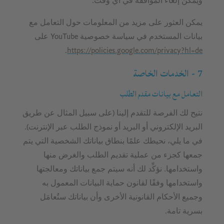
ويمكن إلغاء الموافقة في أي وقت.
يمكن العثور على مزيد من المعلومات حول التعامل مع
بيانات المستخدم في سياسة خصوصية YouTube على
.
https://policies.google.com/privacy?hl=de
7 - الخدمات الخاصة
التعامل مع بيانات مقدم الطلب
نتيح لك الفرصة للتقدم إلينا (على سبيل المثال عن طريق
البريد الإلكتروني أو البريد أو نموذج الطلب عبر الإنترنت).
في ما يلي، نحيطك علمًا بنطاق بياناتك الشخصية التي يتم
جمعها كجزء من عملية تقديم الطلب والغرض منها
واستخدامها. نؤكِّد لك أنه سيتم جمع بياناتك ومعالجتها
واستخدامها وفقًا لقانون حماية البيانات المعمول به
وجميع الأحكام القانونية الأخرى وأن بياناتك ستُعامَل
بسرية تامة.