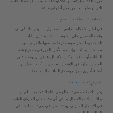
في حالة تفعيل تشفير SSL أو TLS، لا يمكن قراءة البيانات
التي ترسلها إلينا من قبل أطراف ثالثة.
المعلومات والحذف والتصحيح
في إطار الأحكام القانونية المعمول بها، يحق لك في أي
وقت الحصول على معلومات مجانية حول بياناتك
الشخصية المخزنة ومصدرها ومتلقيها والغرض من
معالجة البيانات، وإذا لزم الأمر، الحق في تصحيح هذه
البيانات أو حذفها. يمكنك الاتصال بنا في أي وقت على
العنوان الوارد في الإشعار القانوني إذا كانت لديك أي
أسئلة أخرى حول موضوع البيانات الشخصية.
الحق في تقييد المعالجة
يحق لك طلب تقييد معالجة بياناتك الشخصية. للقيام
بذلك، يمكنك الاتصال بنا في أي وقت على العنوان الوارد
في الإشعار القانوني. يوجد الحق في تقييد المعالجة في
الحالات التالية: