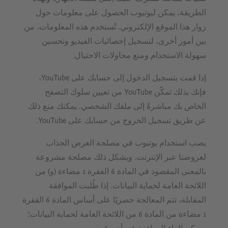
الطريقة، يمكن ليوتيوب الحصول على معلومات حول
زوار هذا الموقع الإلكتروني. تُستخدم هذه المعلومات، من
بين أمور أخرى، لتسجيل إحصائيات الفيديو وتحسين
سهولة الاستخدام ومنع محاولات الاحتيال.
إذا قمت بتسجيل الدخول إلى حسابك على YouTube،
فإنك بذلك تمكّن YouTube من تعيين سلوك التصفح
الخاص بك مباشرةً إلى ملفك الشخصي. يمكنك منع ذلك
عن طريق تسجيل الخروج من حسابك على YouTube.
يصب استخدام يوتيوب في مصلحة العرض الجذاب
لعروضنا عبر الإنترنت. ويشكل ذلك مصلحة مشروعة
بالمعنى المقصود في المادة 6 الفقرة 1 مضاءة (و) من
اللائحة العامة لحماية البيانات. إذا طُلبت الموافقة
المقابلة، تتم المعالجة حصريًا على أساس المادة 6 الفقرة
1 مضاءة من المادة 6 من اللائحة العامة لحماية البيانات؛