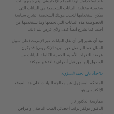
عند استخدامك لهذا الموقع الإلكتروني، يتم جمع بيانات
شخصية مختلفة. البيانات الشخصية هي البيانات التي
يمكن استخدامها لتحديد هويتك الشخصية. تشرح سياسة
الخصوصية هذه البيانات التي نجمعها وما نستخدمها من
أجله. كما تشرح أيضاً كيف ولأي غرض يتم ذلك.
نود أن نشير إلى أن نقل البيانات عبر الإنترنت (على سبيل
المثال عند التواصل عبر البريد الإلكتروني) قد يكون
عرضة للثغرات الأمنية. الحماية الكاملة للبيانات من
الوصول إليها من قبل أطراف ثالثة غير ممكنة.
ملاحظة على الجهة المسؤولة
المتحكم المسؤول عن معالجة البيانات على هذا الموقع
الإلكتروني هو
ممارسة الدكتور نار
الدكتور فولكر براند، أخصائي الطب الباطني وأمراض