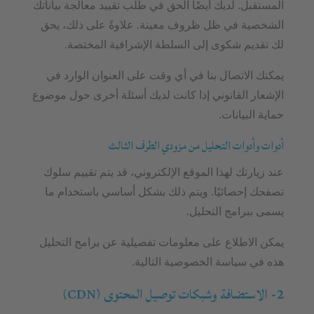
المستقبل. لديك أيضًا الحق في طلب تقييد معالجة بياناتك
الشخصية في ظل ظروف معينة. علاوةً على ذلك، يحق
لك تقديم شكوى إلى السلطة الإشرافية المختصة.
يمكنك الاتصال بنا في أي وقت على العنوان الوارد في
الإشعار القانوني إذا كانت لديك أسئلة أخرى حول موضوع
حماية البيانات.
أدوات وأدوات التحليل من مزودي الطرف الثالث
عند زيارتك لهذا الموقع الإلكتروني، قد يتم تقييم سلوك
تصفحك إحصائيًا. ويتم ذلك بشكل أساسي باستخدام ما
يسمى ببرامج التحليل.
يمكن الاطلاع على معلومات تفصيلية عن برامج التحليل
هذه في سياسة الخصوصية التالية.
2- الاستضافة وشبكات توصيل المحتوى (CDN)