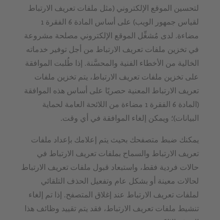
لتحسين الموقع الإلكتروني (مثل ملفات تعريف الارتباط
لقياس جمهور الويب) على أساس المادة 6 الفقرة 1
مضاءة. لدى مُشغِّل الموقع الإلكتروني مصلحة مشروعة
في تخزين ملفات تعريف الارتباط من أجل توفير خدماته
الخالية من الأخطاء الفنية والمحسَّنة. إذا طُلبت الموافقة
على تخزين ملفات تعريف الارتباط، يتم تخزين ملفات
تعريف الارتباط المعنية حصريًا على أساس هذه الموافقة
(المادة 6 الفقرة 1 مضاءة من اللائحة العامة لحماية
البيانات)؛ ويمكن إلغاء الموافقة في أي وقت.
يمكنك ضبط متصفحك بحيث يتم إعلامك بإعداد ملفات
تعريف الارتباط والسماح بملفات تعريف الارتباط في
حالات فردية فقط، واستبعاد قبول ملفات تعريف الارتباط
لحالات معينة أو بشكل عام وتفعيل الحذف التلقائي
لملفات تعريف الارتباط عند إغلاق المتصفح. إذا تم إلغاء
تنشيط ملفات تعريف الارتباط، فقد يتم تقييد وظائف هذا