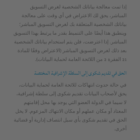
إذا تمت معالجة بياناتك الشخصية لغرض التسويق
المباشر، يحق لك الاعتراض في أي وقت على معالجة
بياناتك الشخصية المتعلقة بك لغرض التسويق المباشر؛
وينطبق هذا أيضًا على التنميط بقدر ما يرتبط بهذا التسويق
المباشر. إذا اعترضت، فلن يتم استخدام بياناتك الشخصية
بعد ذلك لغرض التسويق المباشر (الاعتراض وفقًا للمادة
21 الفقرة 2 من اللائحة العامة لحماية البيانات).
الحق في تقديم شكوى إلى السلطة الإشرافية المختصة
في حالة حدوث انتهاكات للائحة العامة لحماية البيانات،
يحق لأصحاب البيانات تقديم شكوى إلى سلطة إشرافية،
لا سيما في الدولة العضو التي يوجد بها محل إقامتهم
المعتاد أو مكان عملهم أو مكان الانتهاك المزعوم. لا يخل
الحق في تقديم شكوى بأي سبل انتصاف إدارية أو قضائية
أخرى.