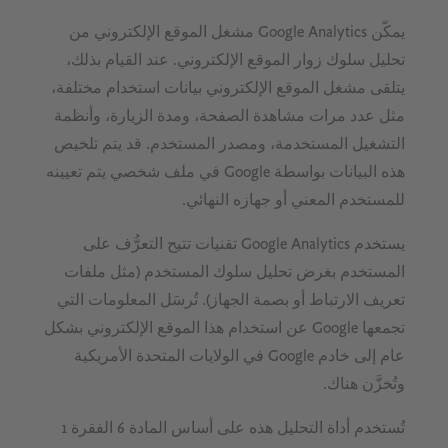
يمكّن Google Analytics مشغل الموقع الإلكتروني من
تحليل سلوك زوار الموقع الإلكتروني. عند القيام بذلك،
يتلقى مشغل الموقع الإلكتروني بيانات استخدام مختلفة،
مثل عدد مرات مشاهدة الصفحة، ومدة الزيارة، وأنظمة
التشغيل المستخدمة، ومصدر المستخدم. قد يتم تلخيص
هذه البيانات بواسطة Google في ملف شخصي يتم تعيينه
للمستخدم المعني أو جهازه النهائي.
يستخدم Google Analytics تقنيات تتيح التعرُّف على
المستخدم بغرض تحليل سلوك المستخدم (مثل ملفات
تعريف الارتباط أو بصمة الجهاز). تُرسَل المعلومات التي
تجمعها Google عن استخدام هذا الموقع الإلكتروني بشكل
عام إلى خادم Google في الولايات المتحدة الأمريكية
وتُخزَّن هناك.
تُستخدم أداة التحليل هذه على أساس المادة 6 الفقرة 1