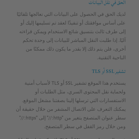
الحق في نقل البيانات
لديك الحق في الحصول على البيانات التي نعالجها تلقائيًا
على أساس موافقتك أو تنفيذًا لعقد تم تسليمها إليك أو
إلى طرف ثالث بتنسيق شائع الاستخدام ويمكن قراءته
آليًا. إذا طلبت النقل المباشر للبيانات إلى وحدة تحكم
أخرى، فلن يتم ذلك إلا بقدر ما يكون ذلك ممكنًا من
الناحية التقنية.
تشفير SSL أو TLS
يستخدم هذا الموقع تشفير SSL أو TLS لأسباب أمنية
ولحماية نقل المحتوى السري، مثل الطلبات أو
الاستفسارات التي ترسلها إلينا بصفتنا مشغل الموقع.
يمكنك التعرف على الاتصال المشفر من خلال حقيقة أن
سطر عنوان المتصفح يتغير من "http://" إلى "https://"
ومن خلال رمز القفل في سطر المتصفح.