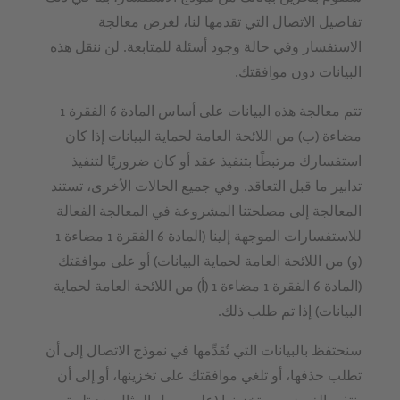
تفاصيل الاتصال التي تقدمها لنا، لغرض معالجة
الاستفسار وفي حالة وجود أسئلة للمتابعة. لن ننقل هذه
البيانات دون موافقتك.
تتم معالجة هذه البيانات على أساس المادة 6 الفقرة 1
مضاءة (ب) من اللائحة العامة لحماية البيانات إذا كان
استفسارك مرتبطًا بتنفيذ عقد أو كان ضروريًا لتنفيذ
تدابير ما قبل التعاقد. وفي جميع الحالات الأخرى، تستند
المعالجة إلى مصلحتنا المشروعة في المعالجة الفعالة
للاستفسارات الموجهة إلينا (المادة 6 الفقرة 1 مضاءة 1
(و) من اللائحة العامة لحماية البيانات) أو على موافقتك
(المادة 6 الفقرة 1 مضاءة 1 (أ) من اللائحة العامة لحماية
البيانات) إذا تم طلب ذلك.
سنحتفظ بالبيانات التي تُقدِّمها في نموذج الاتصال إلى أن
تطلب حذفها، أو تلغي موافقتك على تخزينها، أو إلى أن