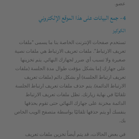
عضو.
4- جمع البيانات على هذا الموقع الإلكتروني
الكوكيز
تستخدم صفحات الإنترنت الخاصة بنا ما يسمى "ملفات
تعريف الارتباط". ملفات تعريف الارتباط هي ملفات نصية
صغيرة ولا تسبب أي ضرر لجهازك النهائي. يتم تخزينها
على جهازك إما بشكل مؤقت طوال مدة الجلسة (ملفات
تعريف ارتباط الجلسة) أو بشكل دائم (ملفات تعريف
الارتباط الدائمة). يتم حذف ملفات تعريف ارتباط الجلسة
تلقائيًا في نهاية زيارتك. تظل ملفات تعريف الارتباط
الدائمة مخزنة على جهازك النهائي حتى تقوم بحذفها
بنفسك أو يتم حذفها تلقائيًا بواسطة متصفح الويب الخاص
بك.
في بعض الحالات، قد يتم أيضاً تخزين ملفات تعريف