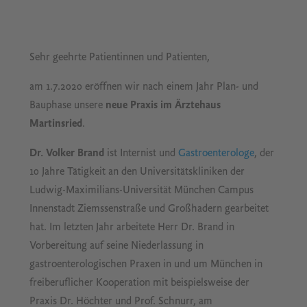
Sehr geehrte Patientinnen und Patienten,
am 1.7.2020 eröffnen wir nach einem Jahr Plan- und
Bauphase unsere
neue Praxis im Ärztehaus
Martinsried
.
Dr. Volker Brand
ist Internist und
Gastroenterologe
, der
10 Jahre Tätigkeit an den Universitätskliniken der
Ludwig-Maximilians-Universität München Campus
Innenstadt Ziemssenstraße und Großhadern gearbeitet
hat. Im letzten Jahr arbeitete Herr Dr. Brand in
Vorbereitung auf seine Niederlassung in
gastroenterologischen Praxen in und um München in
freiberuflicher Kooperation mit beispielsweise der
Praxis Dr. Höchter und Prof. Schnurr, am