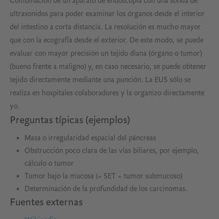
Combinación de un aparato de endoscopia con una sonda de
ultrasonidos para poder examinar los órganos desde el interior
del intestino a corta distancia. La resolución es mucho mayor
que con la ecografía desde el exterior. De este modo, se puede
evaluar con mayor precisión un tejido diana (órgano o tumor)
(bueno frente a maligno) y, en caso necesario, se puede obtener
tejido directamente mediante una punción. La EUS sólo se
realiza en hospitales colaboradores y la organizo directamente
yo.
Preguntas típicas (ejemplos)
Masa o irregularidad espacial del páncreas
Obstrucción poco clara de las vías biliares, por ejemplo,
cálculo o tumor
Tumor bajo la mucosa (= SET = tumor submucoso)
Determinación de la profundidad de los carcinomas.
Fuentes externas