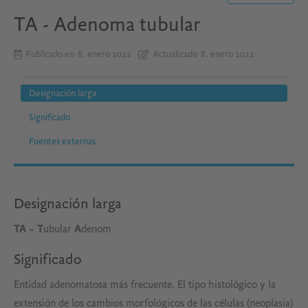
TA - Adenoma tubular
Publicado en
8. enero 2022
Actualizado
8. enero 2022
Designación larga
Significado
Fuentes externas
Designación larga
TA
=
T
ubular
A
denom
Significado
Entidad adenomatosa más frecuente. El tipo histológico y la
extensión de los cambios morfológicos de las células (neoplasia)