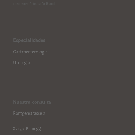
2020-2025 Práctica Dr Brand
Especialidades
Gastroenterología
Urología
Nuestra consulta
Röntgenstrasse 2
82152 Planegg