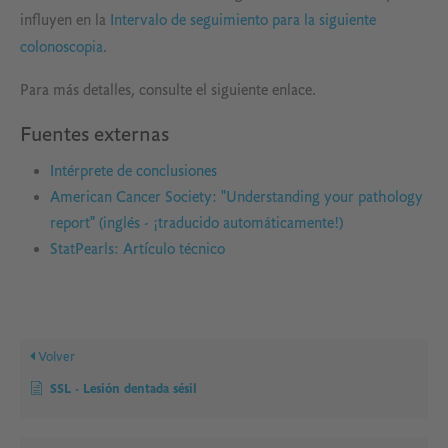
influyen en la
Intervalo de seguimiento para la siguiente
colonoscopia
.
Para más detalles, consulte el siguiente enlace.
Fuentes externas
Intérprete de conclusiones
American Cancer Society: "Understanding your pathology
report" (inglés - ¡traducido automáticamente!)
StatPearls: Artículo técnico
Volver
SSL - Lesión dentada sésil