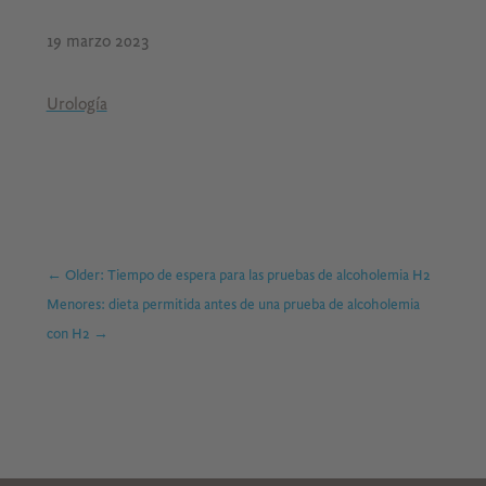
19 marzo 2023
Urología
←
Older: Tiempo de espera para las pruebas de alcoholemia H2
Menores: dieta permitida antes de una prueba de alcoholemia
con H2
→