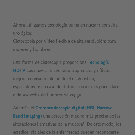
Ahora utilizamos tecnología punta en nuestra consulta
urológica:
Cistoscopia por vídeo flexible de alta resolución: para
mujeres y hombres.
Esta forma de cistoscopia proporciona
Tecnología
HDTV
Las nuevas imágenes ultraprecisas y nítidas
mejoran considerablemente el diagnóstico,
especialmente en caso de síntomas urinarios poco claros
o de sospecha de tumores de vejiga.
Además, el
Cromoendoscopia digital (NBI, Narrow
Band Imaging)
una detección mucho más precisa de las
alteraciones llamativas de la mucosa¹. De este modo, los
estadios iniciales de la enfermedad pueden reconocerse