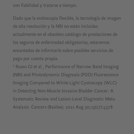
con fiabilidad y tratarse a tiempo.
Dado que la endoscopia flexible, la tecnología de imagen
de alta resolución y la NBI no están incluidas
actualmente en el obsoleto catálogo de prestaciones de
los seguros de enfermedad obligatorios, estaremos
encantados de informarle sobre posibles servicios de
pago por cuenta propia.
¹ Russo GI et al , Performance of Narrow Band Imaging
(NBI) and Photodynamic Diagnosis (PDD) Fluorescence
Imaging Compared to White Light Cystoscopy (WLC)
in Detecting Non-Muscle Invasive Bladder Cancer: A
Systematic Review and Lesion-Level Diagnostic Meta-
Analysis. Cancers (Basilea). 2021 Aug 30;13(17):4378.