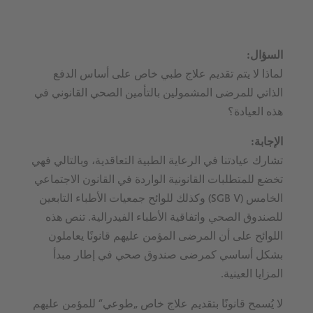
السؤال:
لماذا لا يتم تقديم علاج طبي خاص على أساس الدفع
الذاتي للمرضى المشمولين بالتأمين الصحي القانوني في
هذه العيادة؟
الإجابة:
تشارك عيادتنا في الرعاية الطبية التعاقدية، وبالتالي فهي
تخضع للمتطلبات القانونية الواردة في القانون الاجتماعي
الخامس (SGB V) وكذلك للوائح جمعيات الأطباء التابعين
للصندوق الصحي واتفاقية الأطباء الفيدرالية. تنص هذه
اللوائح على أن المرضى المؤمن عليهم قانونًا يعاملون
بشكل أساسي كمرضى صندوق صحي في إطار مبدأ
المزايا العينية.
لا يُسمح قانونًا بتقديم علاج خاص „طوعي“ للمؤمن عليهم