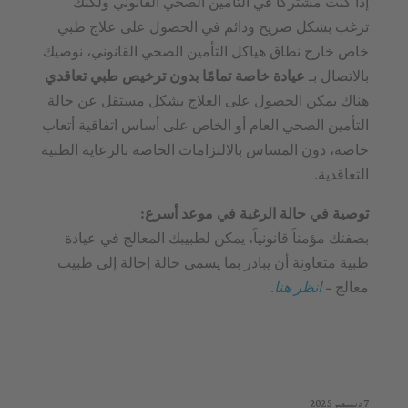
إذا كنت مشتركًا في التأمين الصحي القانوني ولكنك
ترغب بشكل صريح ودائم في الحصول على علاج طبي
خاص خارج نطاق هياكل التأمين الصحي القانوني، نوصيك
بالاتصال بـ
عيادة خاصة تمامًا بدون ترخيص طبي تعاقدي
هناك يمكن الحصول على العلاج بشكل مستقل عن حالة
التأمين الصحي العام أو الخاص على أساس اتفاقية أتعاب
خاصة، دون المساس بالالتزامات الخاصة بالرعاية الطبية
التعاقدية.
توصية في حالة الرغبة في موعد أسرع:
بصفتك مؤمناً قانونياً، يمكن لطبيبك المعالج في عيادة
طبية متعاونة أن يبادر بما يسمى حالة إحالة إلى طبيب
معالج –
انظر هنا
.
7 ديسمبر 2025