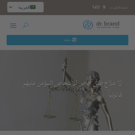
العربية
ممارسة الدكتور نار:
Deutsch
Русский
English
Español
حجز موعد
لا علاج طبي خاص للأشخاص المؤمن عليهم
قانونياً