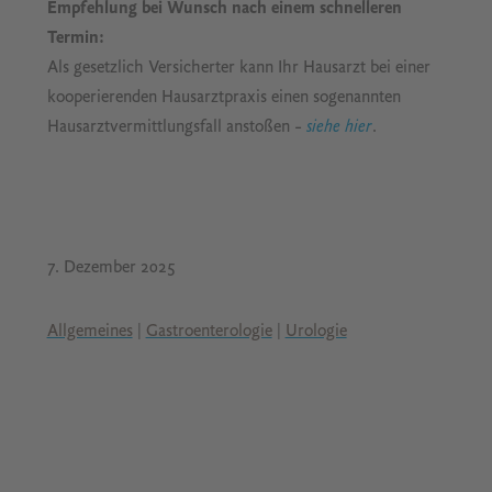
Empfehlung bei Wunsch nach einem schnelleren
Termin:
Als gesetzlich Versicherter kann Ihr Hausarzt bei einer
kooperierenden Hausarztpraxis einen sogenannten
Hausarztvermittlungsfall anstoßen –
siehe hier
.
7. Dezember 2025
Allgemeines
|
Gastroenterologie
|
Urologie