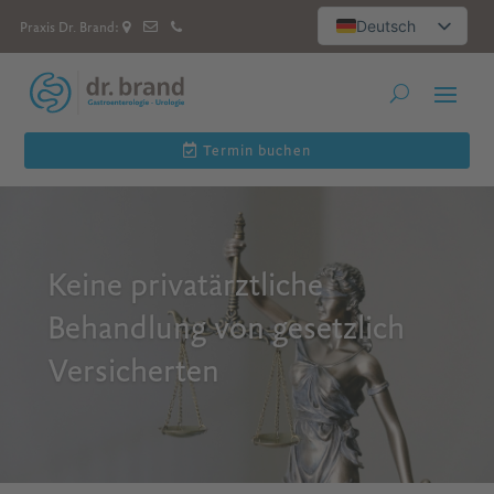
Deutsch
Praxis Dr. Brand:
العربية
Русский
English
Español
Termin buchen
Keine privatärztliche
Behandlung von gesetzlich
Versicherten