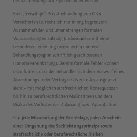
des Sachleistungsprinzips behandelt werden.
Eine „freiwillige“ Privatbehandlung von GKV-
Versicherten ist rechtlich nur in eng begrenzten
Ausnahmefällen und unter strengen formalen
Voraussetzungen zulässig (insbesondere mit einer
besonderen, eindeutig formulierten und vor
Behandlungsbeginn schriftlich geschlossenen
Honorarvereinbarung). Bereits formale Fehler können
dazu führen, dass der Behandler sich dem Vorwurf eines
Abrechnungs- oder Vertragsarztverstoßes ausgesetzt
sieht – mit möglichen strafrechtlichen Konsequenzen
bis hin zu berufsrechtlichen Maßnahmen und dem
Risiko des Verlustes der Zulassung bzw. Approbation.
Um
jede Missdeutung der Rechtslage, jeden Anschein
einer Umgehung des Sachleistungsprinzips sowie
strafrechtliche oder berufsrechtliche Risiken